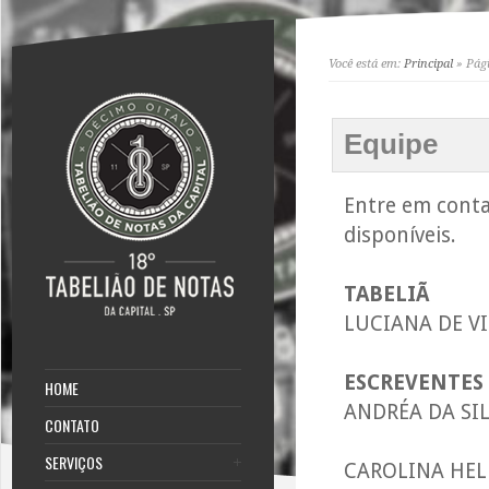
Você está em:
Principal
» Pág
Equipe
Entre em conta
disponíveis.
TABELIÃ
LUCIANA DE V
ESCREVENTES
HOME
ANDRÉA DA SI
CONTATO
SERVIÇOS
CAROLINA HEL