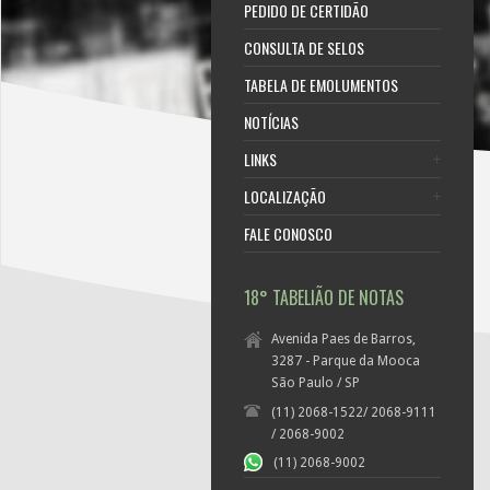
PEDIDO DE CERTIDÃO
CONSULTA DE SELOS
TABELA DE EMOLUMENTOS
NOTÍCIAS
LINKS
LOCALIZAÇÃO
FALE CONOSCO
18° TABELIÃO DE NOTAS
Avenida Paes de Barros,
3287 - Parque da Mooca
São Paulo / SP
(11) 2068-1522/ 2068-9111
/ 2068-9002
(11) 2068-9002